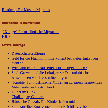
Roadmap For Muslim Migrants
Willkommen in Deutschland
"Knigge" für muslimische Migranten
Klick!
Letzte Beiträge
Datenschutzerklärung
Geld für die Flüchtlingshilfe kommt bei vielen Initiativen
nicht an
Wie kann ich traumatisierten Flüchtlingen helfen?
Stadt Greven und die Lokalpresse: Das unkritische
Abschreiben von Pressemitteilungen
„Knigge“ für muslimische Migranten zu einem gelingenden
Miteinander in Deutschland
Flucht im Bild-
Challenging Chances
Häusliche Gewalt: Die Kinder leiden mit!
Seminarreihe: Engagement in der Flüchtlingsarbeit