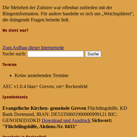
Die Mehrheit der Zuhörer war offenbar zufrieden mit der
Bürgerinformation. Für andere handelte es sich um „Weichspülerei“,
die drängende Fragen beiseite ließ.
Wo steht was?
Zum Aufbau dieser Internetseite
Suche nach:
Termine
Keine anstehenden Termine
AEC v1.0.4
blau= Greven, rot= Reckenfeld
Spendenkonto
Evangelische Kirchen- gemeinde Greven
Flüchtlingshilfe, KD
Bank Dortmund, IBAN: DE53350601900000999121 BIC:
GENODED1DKD
Download und Ausdruck
Sichwort:
"Flüchtlingshilfe, Aktions-Nr. 0433"