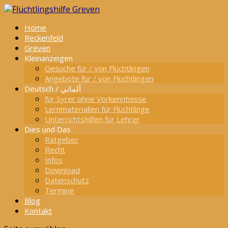
Home
Reckenfeld
Greven
Kleinanzeigen
Gesuche für / von Flüchtlingen
Angebote für / von Flüchtlingen
Deutsch / ألماني
für Syrer ohne Vorkenntnisse
Lernmaterialien für Flüchtlinge
Unterrichtshilfen für Lehrer
Dies und Das
Ratgeber
Recht
Infos
Download
Datenschutz
Termine
Blog
Kontakt