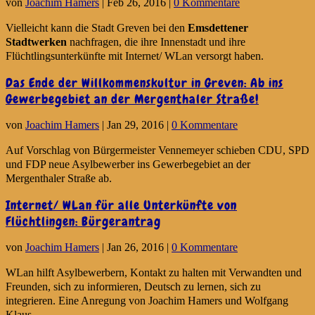
von
Joachim Hamers
|
Feb 26, 2016
|
0 Kommentare
Vielleicht kann die Stadt Greven bei den
Emsdettener
Stadtwerken
nachfragen, die ihre Innenstadt und ihre
Flüchtlingsunterkünfte mit Internet/ WLan versorgt haben.
Das Ende der Willkommenskultur in Greven: Ab ins
Gewerbegebiet an der Mergenthaler Straße!
von
Joachim Hamers
|
Jan 29, 2016
|
0 Kommentare
Auf Vorschlag von Bürgermeister Vennemeyer schieben CDU, SPD
und FDP neue Asylbewerber ins Gewerbegebiet an der
Mergenthaler Straße ab.
Internet/ WLan für alle Unterkünfte von
Flüchtlingen: Bürgerantrag
von
Joachim Hamers
|
Jan 26, 2016
|
0 Kommentare
WLan hilft Asylbewerbern, Kontakt zu halten mit Verwandten und
Freunden, sich zu informieren, Deutsch zu lernen, sich zu
integrieren. Eine Anregung von Joachim Hamers und Wolfgang
Klaus.