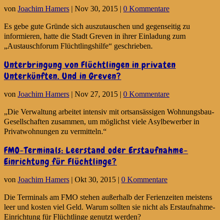
von
Joachim Hamers
|
Nov 30, 2015
|
0 Kommentare
Es gebe gute Gründe sich auszutauschen und gegenseitig zu
informieren, hatte die Stadt Greven in ihrer Einladung zum
„Austauschforum Flüchtlingshilfe“ geschrieben.
Unterbringung von Flüchtlingen in privaten
Unterkünften. Und in Greven?
von
Joachim Hamers
|
Nov 27, 2015
|
0 Kommentare
„Die Verwaltung arbeitet intensiv mit ortsansässigen Wohnungsbau-
Gesellschaften zusammen, um möglichst viele Asylbewerber in
Privatwohnungen zu vermitteln.“
FMO-Terminals: Leerstand oder Erstaufnahme-
Einrichtung für Flüchtlinge?
von
Joachim Hamers
|
Okt 30, 2015
|
0 Kommentare
Die Terminals am FMO stehen außerhalb der Ferienzeiten meistens
leer und kosten viel Geld. Warum sollten sie nicht als Erstaufnahme-
Einrichtung für Flüchtlinge genutzt werden?