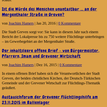
Ist die Würde des Menschen unantastbar … an der
Mergenthaler Straße in Greven?
von
Joachim Hamers
|
Jan 20, 2016
|
0 Kommentare
Die Stadt Greven sorgt vor: Sie kann in diesem Jahr nach einem
Bericht der Lokalpresse bis zu 750 weitere Flüchtlinge unterbringen
– im Gewerbegebiet an der Mergenthaler Straße.
Der inhaltsleere offene Brief – von Bürgermeister,
Pfarrern, Imam und Grevener Wirtschaft
von
Joachim Hamers
|
Dez 16, 2015
|
0 Kommentare
In einem offenen Brief haben sich die Verantwortlichen der Stadt
Greven, der beiden christlichen Kirchen, der Deutsch-Türkischen
Gemeinde und der Grevener Wirtschaft zur Flüchtlings-Thematik
geäußert.
Austauschforum der Grevener Flüchtlingshilfe am
23.11.2015 im Ballenlager