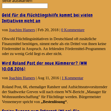
Seite auswählen
Geld für die Flüchtlingshilfe kommt bei vielen
Initiativen nicht an
von
Joachim Hamers
|
Feb 20, 2018
|
0 Kommentare
Obwohl Flüchtlingsinitiativen in Deutschland oft zusätzliche
Finanzmittel benötigen, nimmt mehr als ein Drittel von ihnen keine
Fördermittel in Anspruch. An fehlenden Fördermittel-Programmen
oder zu wenig Geld liegt es aber nicht.
Wird Roland Post der neue Kümmerer? (WN
10.08.2016)
von
Joachim Hamers
|
Aug 11, 2016
|
1 Kommentar
Roland Post, 66, ehemaliger Ratsherr und Aufsichtsratsvorsitzender
der Stadtwerke Greven will nach einem WN-Bericht „Manager für
Wohnraumbeschaffung“ für Flüchtlinge werden. Bürgermeister
Vennemeyer spricht von
„Bestenlösung“
.