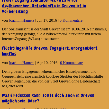
Freier Zugang zum Internet (WLan) für
Asylbewerber-Unterkünfte in Greven ist in
Vorbereitung
von
Joachim Hamers
|
Jun 17, 2016
|
0 Kommentare
Der Sozialausschuss der Stadt Greven ist am 16.06.2016 einstimmig
der Anregung gefolgt, alle Asylbewerber-Unterkünfte mit freiem
Internet-Zugang (WLan) auszustatten.
Flüchtlingshilfe Greven: Engagiert, unorganisiert,
kopflos
von
Joachim Hamers
|
Apr 10, 2016
|
0 Kommentare
Dem großen Engagement ehrenamtlicher Einzelpersonen und
Gruppen steht eine ziemlich kopflose Struktur der Flüchtlingshilfe
Greven gegenüber, die von der Stadt Greven ohne Leidenschaft
begleitet wird.
Was Emsdetten kann, sollte doch auch in Greven
möglich sein. Oder?