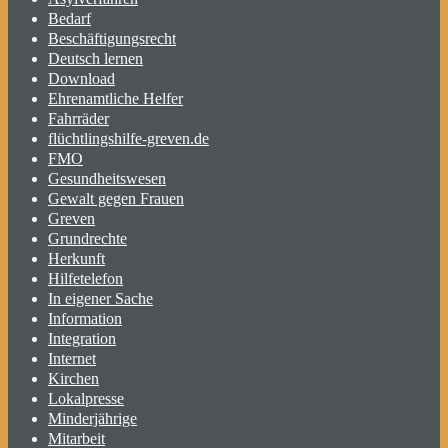
Bedarf
Beschäftigungsrecht
Deutsch lernen
Download
Ehrenamtliche Helfer
Fahrräder
flüchtlingshilfe-greven.de
FMO
Gesundheitswesen
Gewalt gegen Frauen
Greven
Grundrechte
Herkunft
Hilfetelefon
In eigener Sache
Information
Integration
Internet
Kirchen
Lokalpresse
Minderjährige
Mitarbeit