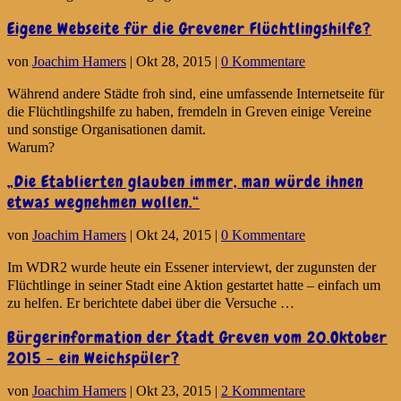
Eigene Webseite für die Grevener Flüchtlingshilfe?
von
Joachim Hamers
|
Okt 28, 2015
|
0 Kommentare
Während andere Städte froh sind, eine umfassende Internetseite für
die Flüchtlingshilfe zu haben, fremdeln in Greven einige Vereine
und sonstige Organisationen damit.
Warum?
„Die Etablierten glauben immer, man würde ihnen
etwas wegnehmen wollen.“
von
Joachim Hamers
|
Okt 24, 2015
|
0 Kommentare
Im WDR2 wurde heute ein Essener interviewt, der zugunsten der
Flüchtlinge in seiner Stadt eine Aktion gestartet hatte – einfach um
zu helfen. Er berichtete dabei über die Versuche …
Bürgerinformation der Stadt Greven vom 20.Oktober
2015 – ein Weichspüler?
von
Joachim Hamers
|
Okt 23, 2015
|
2 Kommentare