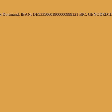
 Bank Dortmund, IBAN: DE53350601900000999121 BIC: GENODE