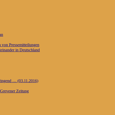
an
n von Pressemitteilungen
einander in Deutschland
dringend … (03.11.2016)
Grevener Zeitung