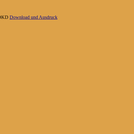
D1DKD
Download und Ausdruck