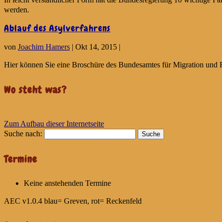
werden.
Ablauf des Asylverfahrens
von
Joachim Hamers
|
Okt 14, 2015
|
Hier können Sie eine Broschüre des Bundesamtes für Migration und Fl
Wo steht was?
Zum Aufbau dieser Internetseite
Suche nach:
Termine
Keine anstehenden Termine
AEC v1.0.4
blau= Greven, rot= Reckenfeld