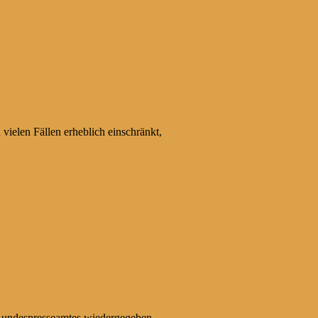
 vielen Fällen erheblich einschränkt,
s Bundespresseamtes wiedergegeben