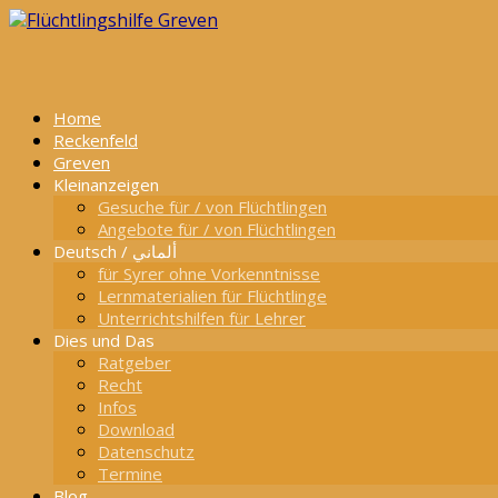
Home
Reckenfeld
Greven
Kleinanzeigen
Gesuche für / von Flüchtlingen
Angebote für / von Flüchtlingen
Deutsch / ألماني
für Syrer ohne Vorkenntnisse
Lernmaterialien für Flüchtlinge
Unterrichtshilfen für Lehrer
Dies und Das
Ratgeber
Recht
Infos
Download
Datenschutz
Termine
Blog