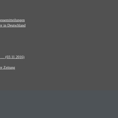
essemitteilungen
er in Deutschland
d … (03.11.2016)
er Zeitung