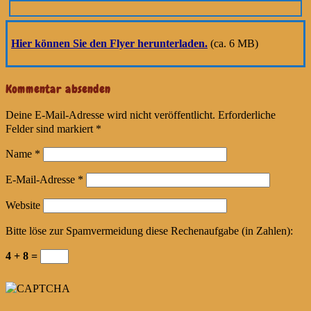
Hier können Sie den Flyer herunterladen.
(ca. 6 MB)
Kommentar absenden
Deine E-Mail-Adresse wird nicht veröffentlicht.
Erforderliche
Felder sind markiert
*
Name
*
E-Mail-Adresse
*
Website
Bitte löse zur Spamvermeidung diese Rechenaufgabe (in Zahlen):
4 + 8 =