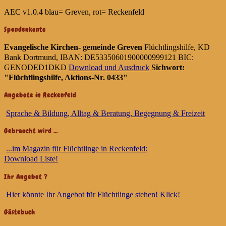
AEC v1.0.4
blau= Greven, rot= Reckenfeld
Spendenkonto
Evangelische Kirchen- gemeinde Greven
Flüchtlingshilfe, KD
Bank Dortmund, IBAN: DE53350601900000999121 BIC:
GENODED1DKD
Download und Ausdruck
Sichwort:
"Flüchtlingshilfe, Aktions-Nr. 0433"
Angebote in Reckenfeld
Sprache & Bildung, Alltag & Beratung, Begegnung & Freizeit
Gebraucht wird …
...im Magazin für Flüchtlinge in Reckenfeld:
Download Liste!
Ihr Angebot ?
Hier könnte Ihr Angebot für Flüchtlinge stehen! Klick!
Gästebuch