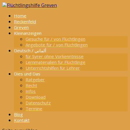
Home
Reckenfeld
Greven
Kleinanzeigen
Gesuche für / von Flüchtlingen
Angebote für / von Flüchtlingen
Deutsch / ألماني
für Syrer ohne Vorkenntnisse
Lernmaterialien für Flüchtlinge
Unterrichtshilfen für Lehrer
Dies und Das
Ratgeber
Recht
Infos
Download
Datenschutz
Termine
Blog
Kontakt