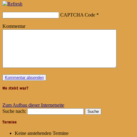
CAPTCHA Code
*
Kommentar
Wo steht was?
Zum Aufbau dieser Internetseite
Suche nach:
Termine
Keine anstehenden Termine