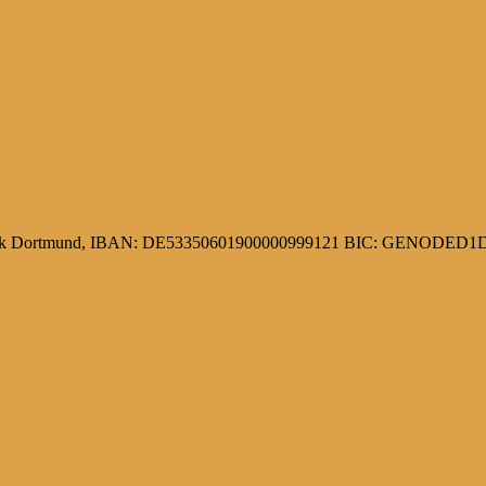
 Bank Dortmund, IBAN: DE53350601900000999121 BIC: GENODE