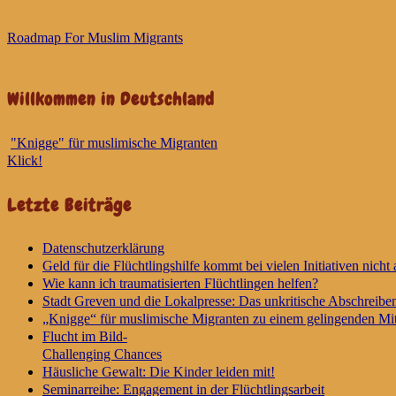
Roadmap For Muslim Migrants
Willkommen in Deutschland
"Knigge" für muslimische Migranten
Klick!
Letzte Beiträge
Datenschutzerklärung
Geld für die Flüchtlingshilfe kommt bei vielen Initiativen nicht 
Wie kann ich traumatisierten Flüchtlingen helfen?
Stadt Greven und die Lokalpresse: Das unkritische Abschreibe
„Knigge“ für muslimische Migranten zu einem gelingenden Mit
Flucht im Bild-
Challenging Chances
Häusliche Gewalt: Die Kinder leiden mit!
Seminarreihe: Engagement in der Flüchtlingsarbeit