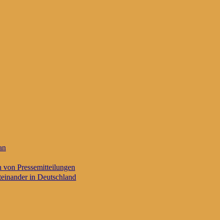
an
n von Pressemitteilungen
einander in Deutschland