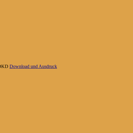
D1DKD
Download und Ausdruck