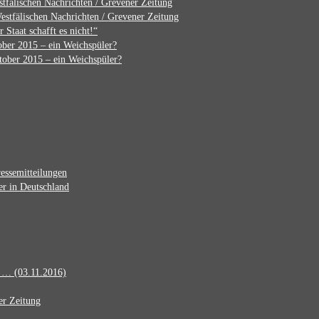
tfälischen Nachrichten / Grevener Zeitung
estfälischen Nachrichten / Grevener Zeitung
r Staat schafft es nicht!“
ber 2015 – ein Weichspüler?
ober 2015 – ein Weichspüler?
essemitteilungen
er in Deutschland
d … (03.11.2016)
er Zeitung