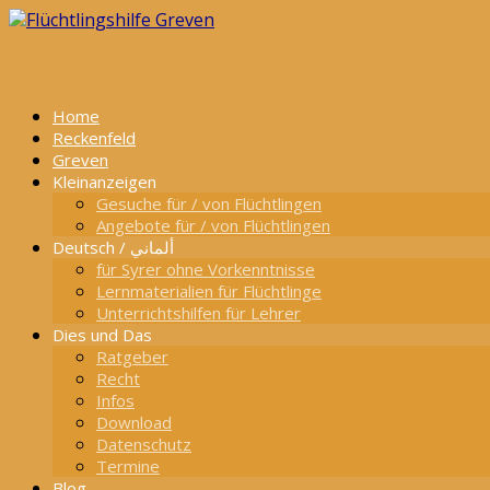
Home
Reckenfeld
Greven
Kleinanzeigen
Gesuche für / von Flüchtlingen
Angebote für / von Flüchtlingen
Deutsch / ألماني
für Syrer ohne Vorkenntnisse
Lernmaterialien für Flüchtlinge
Unterrichtshilfen für Lehrer
Dies und Das
Ratgeber
Recht
Infos
Download
Datenschutz
Termine
Blog