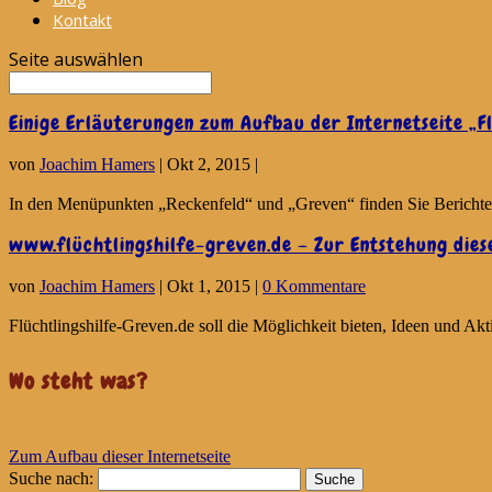
Kontakt
Seite auswählen
Einige Erläuterungen zum Aufbau der Internetseite „F
von
Joachim Hamers
|
Okt 2, 2015
|
In den Menüpunkten „Reckenfeld“ und „Greven“ finden Sie Berichte ü
www.flüchtlingshilfe-greven.de – Zur Entstehung dies
von
Joachim Hamers
|
Okt 1, 2015
|
0 Kommentare
Flüchtlingshilfe-Greven.de soll die Möglichkeit bieten, Ideen und Akt
Wo steht was?
Zum Aufbau dieser Internetseite
Suche nach: