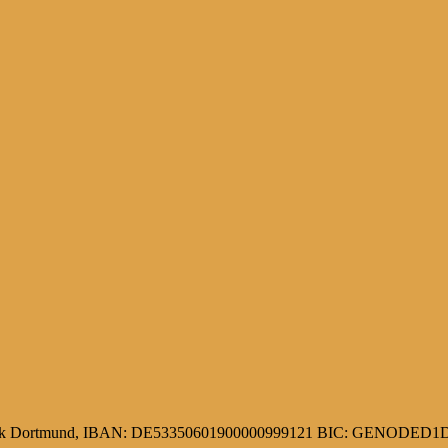
 Bank Dortmund, IBAN: DE53350601900000999121 BIC: GENODE