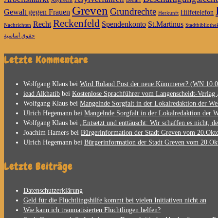
Asylrecht
Bedarf
Greven
Grundrechte
Gewalt gegen Frauen
Hilfetelefon
Herkunft
Reckenfeld
Recht
Spendenkonto
St.Martinus
Nachrichten
Stadtbibliothe
حقوق أساسية
Letzte Kommentare
Wolfgang Klaus
bei
Wird Roland Post der neue Kümmerer? (WN 10.0
iead Alkhatib
bei
Wolfgang Klaus
bei
Mangelnde Sorgfalt in der Lokalredaktion der Wes
Ulrich Hegemann
bei
Mangelnde Sorgfalt in der Lokalredaktion der W
Wolfgang Klaus
bei
„Entsetzt und enttäuscht: Wir schaffen es nicht, de
Joachim Hamers
bei
Bürgerinformation der Stadt Greven vom 20.Okto
Ulrich Hegemann
bei
Bürgerinformation der Stadt Greven vom 20.Okt
Letzte Beiträge
Datenschutzerklärung
Geld für die Flüchtlingshilfe kommt bei vielen Initiativen nicht an
Wie kann ich traumatisierten Flüchtlingen helfen?