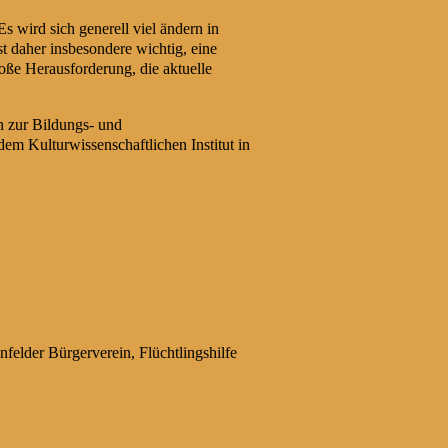
s wird sich generell viel ändern in
t daher insbesondere wichtig, eine
oße Herausforderung, die aktuelle
n zur Bildungs- und
em Kulturwissenschaftlichen Institut in
elder Bürgerverein, Flüchtlingshilfe