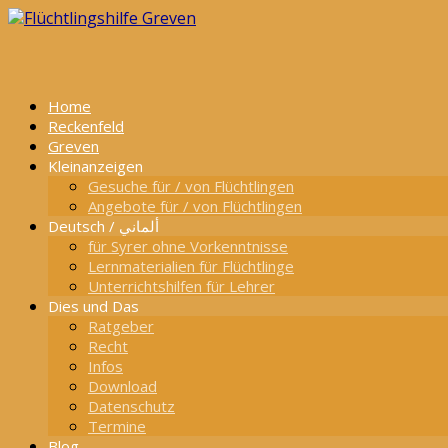
Home
Reckenfeld
Greven
Kleinanzeigen
Gesuche für / von Flüchtlingen
Angebote für / von Flüchtlingen
Deutsch / ألماني
für Syrer ohne Vorkenntnisse
Lernmaterialien für Flüchtlinge
Unterrichtshilfen für Lehrer
Dies und Das
Ratgeber
Recht
Infos
Download
Datenschutz
Termine
Blog