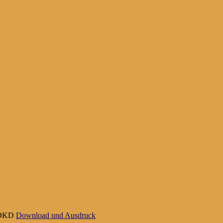
D1DKD
Download und Ausdruck