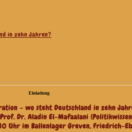
nd in zehn Jahren?
Einladung
ation – wo steht Deutschland in zehn Jah
Prof. Dr. Aladin El-Mafaalani (Politikwissen
30 Uhr im Ballenlager Greven, Friedrich-Eb