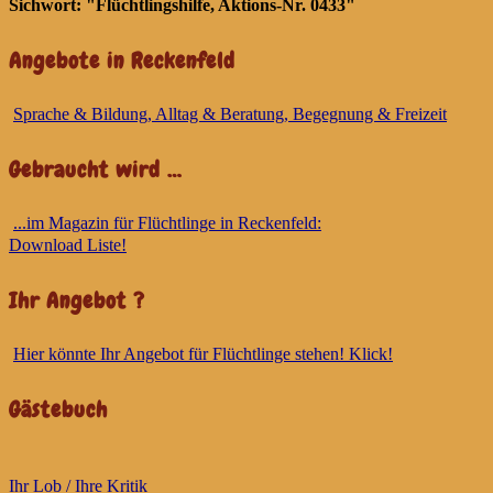
Sichwort: "Flüchtlingshilfe, Aktions-Nr. 0433"
Angebote in Reckenfeld
Sprache & Bildung, Alltag & Beratung, Begegnung & Freizeit
Gebraucht wird …
...im Magazin für Flüchtlinge in Reckenfeld:
Download Liste!
Ihr Angebot ?
Hier könnte Ihr Angebot für Flüchtlinge stehen! Klick!
Gästebuch
Ihr Lob / Ihre Kritik